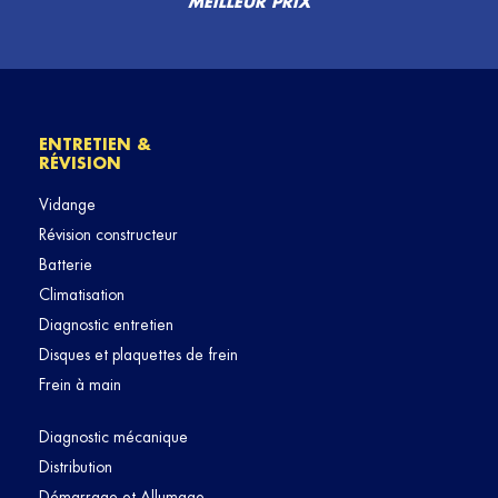
MEILLEUR PRIX
ENTRETIEN &
RÉVISION
Vidange
Révision constructeur
Batterie
Climatisation
Diagnostic entretien
Disques et plaquettes de frein
Frein à main
Diagnostic mécanique
Distribution
Démarrage et Allumage