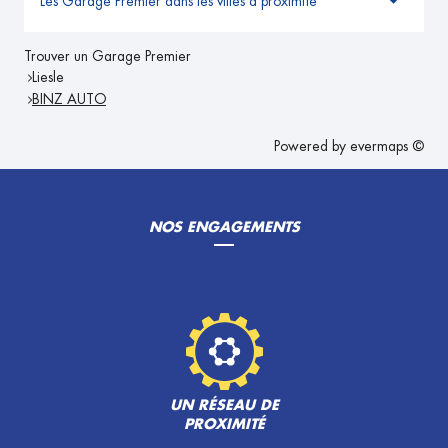
Les Garage Premier dans les villes à proximité
Trouver un Garage Premier
Liesle
BINZ AUTO
Powered by
evermaps ©
NOS ENGAGEMENTS
UN RÉSEAU DE
PROXIMITÉ