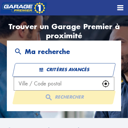
Trouver un Garage Premier à
proximité
Ma recherche
CRITÈRES AVANCÉS
UTILISER
RECHERCHER