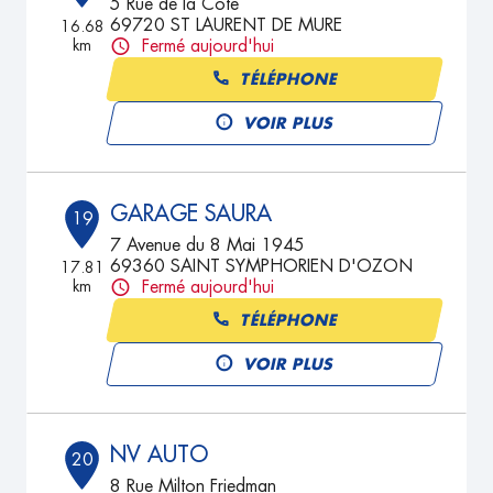
5 Rue de la Cote
69720 ST LAURENT DE MURE
16.68
km
Fermé aujourd'hui
TÉLÉPHONE
VOIR PLUS
GARAGE SAURA
19
7 Avenue du 8 Mai 1945
69360 SAINT SYMPHORIEN D'OZON
17.81
km
Fermé aujourd'hui
TÉLÉPHONE
VOIR PLUS
NV AUTO
20
8 Rue Milton Friedman