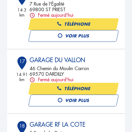
7 Rue de l'Égalité
69800 ST PRIEST
14.3
km
Fermé aujourd'hui
TÉLÉPHONE
VOIR PLUS
GARAGE DU VALLON
17
46 Chemin du Moulin Carron
69570 DARDILLY
14.91
km
Fermé aujourd'hui
TÉLÉPHONE
VOIR PLUS
GARAGE RF LA COTE
18