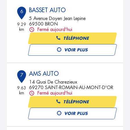
BASSET AUTO
6
5 Avenue Doyen Jean Lepine
69500 BRON
9.29
km
Fermé aujourd'hui
TÉLÉPHONE
VOIR PLUS
AMS AUTO
7
14 Quai De Charezieux
69270 SAINT-ROMAIN-AU-MONT-D'OR
9.63
km
Fermé aujourd'hui
TÉLÉPHONE
VOIR PLUS