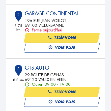
GARAGE CONTINENTAL
2
196 RUE JEAN VOILLOT
69100 VILLEURBANNE
8.75
km
Fermé aujourd'hui
TÉLÉPHONE
VOIR PLUS
GTS AUTO
3
29 ROUTE DE GENAS
69120 VAULX EN VELIN
8.8 km
Ouvert 09:00 - 19:00
TÉLÉPHONE
VOIR PLUS