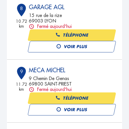
GARAGE AGL
8
15 rue de la rize
69003 LYON
10.72
km
Fermé aujourd'hui
TÉLÉPHONE
VOIR PLUS
MECA MICHEL
9
9 Chemin De Genas
69800 SAINT-PRIEST
11.72
km
Fermé aujourd'hui
TÉLÉPHONE
VOIR PLUS