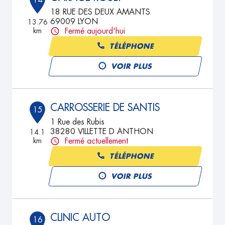
14
18 RUE DES DEUX AMANTS
69009 LYON
13.76
km
Fermé aujourd'hui
TÉLÉPHONE
VOIR PLUS
CARROSSERIE DE SANTIS
15
1 Rue des Rubis
38280 VILLETTE D ANTHON
14.1
km
Fermé actuellement
TÉLÉPHONE
VOIR PLUS
CLINIC AUTO
16