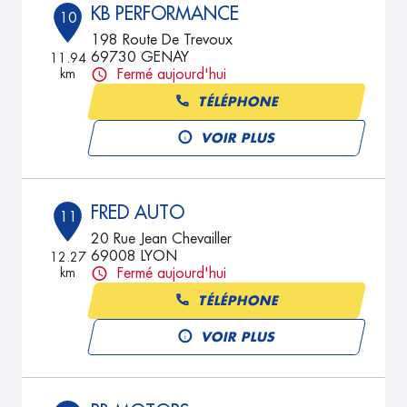
KB PERFORMANCE
10
198 Route De Trevoux
69730 GENAY
11.94
km
Fermé aujourd'hui
TÉLÉPHONE
VOIR PLUS
FRED AUTO
11
20 Rue Jean Chevailler
69008 LYON
12.27
km
Fermé aujourd'hui
TÉLÉPHONE
VOIR PLUS