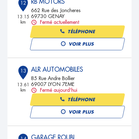
RB MOTORS
12
662 Rue des Joncheres
69730 GENAY
13.15
km
Fermé actuellement
TÉLÉPHONE
VOIR PLUS
ALR AUTOMOBILES
13
85 Rue Andre Bollier
69007 LYON 7EME
13.61
km
Fermé aujourd'hui
TÉLÉPHONE
VOIR PLUS
GARAGE ROUBI