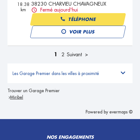
38230 CHARVIEU CHAVAGNEUX
18.38
km
Fermé aujourd'hui
TÉLÉPHONE
VOIR PLUS
1
2
Suivant
Les Garage Premier dans les villes à proximité
Trouver un Garage Premier
Miribel
Powered by
evermaps ©
NOS ENGAGEMENTS