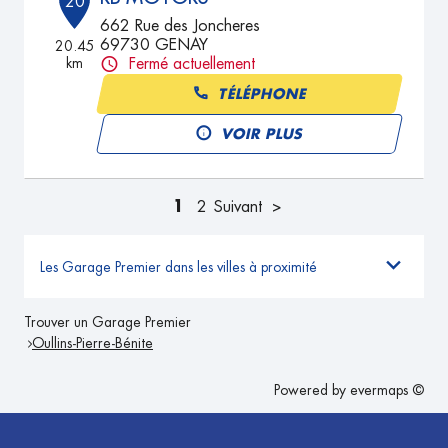
20
662 Rue des Joncheres
69730 GENAY
20.45
km
Fermé actuellement
TÉLÉPHONE
VOIR PLUS
1
2
Suivant
Les Garage Premier dans les villes à proximité
Trouver un Garage Premier
Oullins-Pierre-Bénite
Powered by
evermaps ©