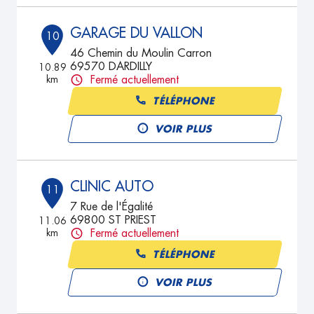
GARAGE DU VALLON
10
46 Chemin du Moulin Carron
69570 DARDILLY
10.89
km
Fermé actuellement
TÉLÉPHONE
VOIR PLUS
CLINIC AUTO
11
7 Rue de l'Égalité
69800 ST PRIEST
11.06
km
Fermé actuellement
TÉLÉPHONE
VOIR PLUS