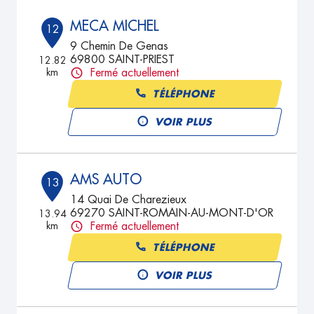
MECA MICHEL
12
9 Chemin De Genas
69800 SAINT-PRIEST
12.82
km
Fermé actuellement
TÉLÉPHONE
VOIR PLUS
AMS AUTO
13
14 Quai De Charezieux
69270 SAINT-ROMAIN-AU-MONT-D'OR
13.94
km
Fermé actuellement
TÉLÉPHONE
VOIR PLUS