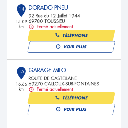
DORADO PNEU
14
92 Rue du 12 Juillet 1944
69780 TOUSSIEU
15.09
km
Fermé actuellement
TÉLÉPHONE
VOIR PLUS
GARAGE MILO
15
ROUTE DE CASTELLANE
69270 CAILLOUX-SUR-FONTAINES
16.66
km
Fermé actuellement
TÉLÉPHONE
VOIR PLUS