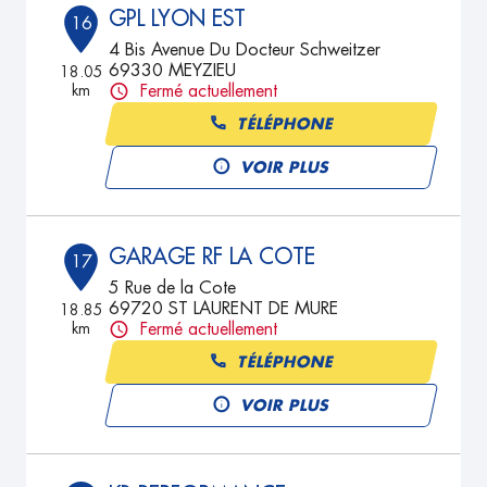
GPL LYON EST
16
4 Bis Avenue Du Docteur Schweitzer
69330 MEYZIEU
18.05
km
Fermé actuellement
TÉLÉPHONE
VOIR PLUS
GARAGE RF LA COTE
17
5 Rue de la Cote
69720 ST LAURENT DE MURE
18.85
km
Fermé actuellement
TÉLÉPHONE
VOIR PLUS