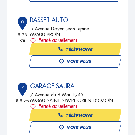
BASSET AUTO
6
5 Avenue Doyen Jean Lepine
69500 BRON
8.25
km
Fermé actuellement
TÉLÉPHONE
VOIR PLUS
GARAGE SAURA
7
7 Avenue du 8 Mai 1945
69360 SAINT SYMPHORIEN D'OZON
8.8 km
Fermé actuellement
TÉLÉPHONE
VOIR PLUS