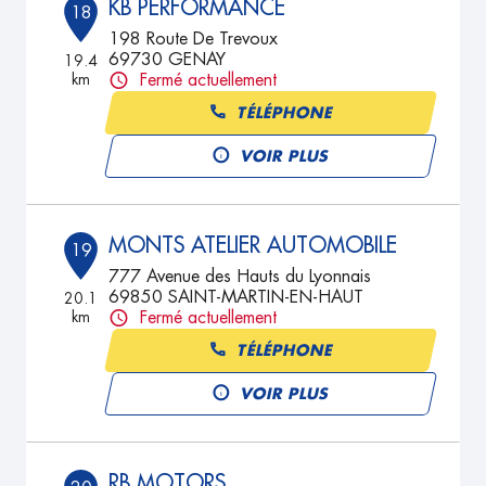
KB PERFORMANCE
18
198 Route De Trevoux
69730 GENAY
19.4
km
Fermé actuellement
TÉLÉPHONE
VOIR PLUS
MONTS ATELIER AUTOMOBILE
19
777 Avenue des Hauts du Lyonnais
69850 SAINT-MARTIN-EN-HAUT
20.1
km
Fermé actuellement
TÉLÉPHONE
VOIR PLUS
RB MOTORS