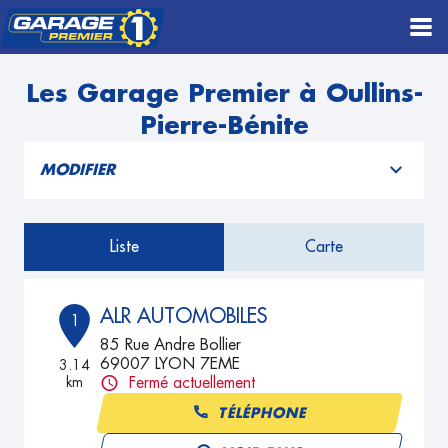
Les Garage Premier à Oullins-
Pierre-Bénite
MODIFIER
Liste
Carte
ALR AUTOMOBILES
1
85 Rue Andre Bollier
69007 LYON 7EME
3.14
km
Fermé actuellement
TÉLÉPHONE