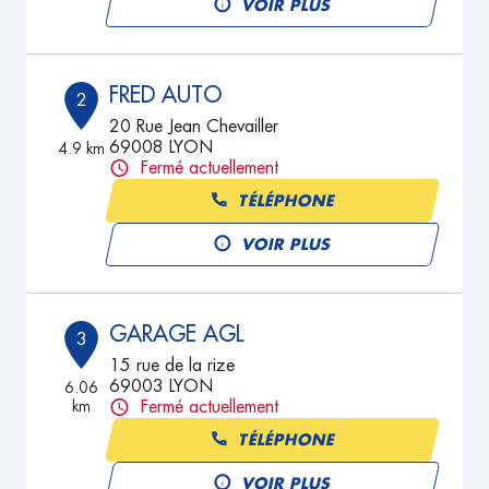
VOIR PLUS
FRED AUTO
2
20 Rue Jean Chevailler
69008 LYON
4.9 km
Fermé actuellement
TÉLÉPHONE
VOIR PLUS
GARAGE AGL
3
15 rue de la rize
69003 LYON
6.06
km
Fermé actuellement
TÉLÉPHONE
VOIR PLUS