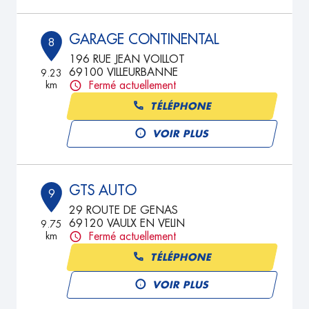
GARAGE CONTINENTAL
8
196 RUE JEAN VOILLOT
69100 VILLEURBANNE
9.23
km
Fermé actuellement
TÉLÉPHONE
VOIR PLUS
GTS AUTO
9
29 ROUTE DE GENAS
69120 VAULX EN VELIN
9.75
km
Fermé actuellement
TÉLÉPHONE
VOIR PLUS