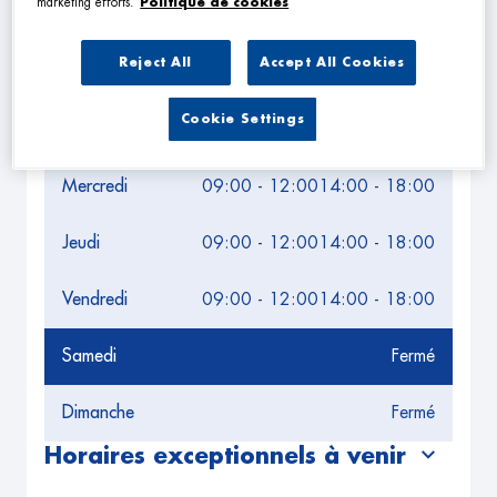
marketing efforts.
Politique de cookies
Leaflet
| Map ©2026
HERE
Horaires d'ouverture
Reject All
Accept All Cookies
Lundi
09:00 - 12:00
14:00 - 18:00
Cookie Settings
Mardi
09:00 - 12:00
14:00 - 18:00
Mercredi
09:00 - 12:00
14:00 - 18:00
Jeudi
09:00 - 12:00
14:00 - 18:00
Vendredi
09:00 - 12:00
14:00 - 18:00
Samedi
Fermé
Dimanche
Fermé
Horaires exceptionnels à venir