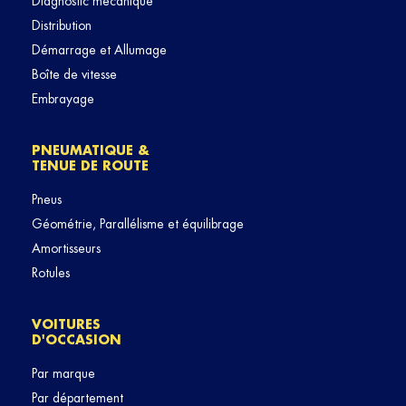
Diagnostic mécanique
Distribution
Démarrage et Allumage
Boîte de vitesse
Embrayage
PNEUMATIQUE &
TENUE DE ROUTE
Pneus
Géométrie, Parallélisme et équilibrage
Amortisseurs
Rotules
VOITURES
D'OCCASION
Par marque
Par département