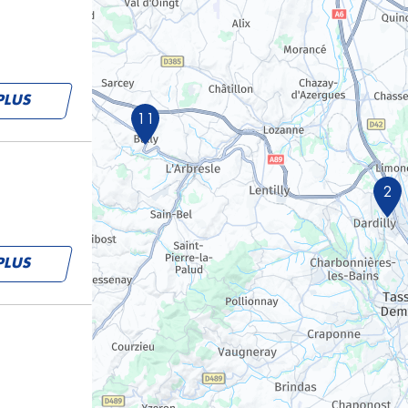
PLUS
11
2
PLUS