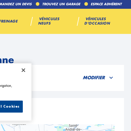
MANDEZ UN DEVIS
TROUVEZ UN GARAGE
ESPACE ADHÉRENT
VÉHICULES
VÉHICULES
FREINAGE
NEUFS
D’OCCASION
nne
MODIFIER
vigation,
ll Cookies