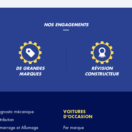
NOS ENGAGEMENTS
PLUS
DE GRANDES
RÉVISION
MARQUES
CONSTRUCTEUR
PLUS
agnostic mécanique
VOITURES
D'OCCASION
tribution
marrage et Allumage
Par marque