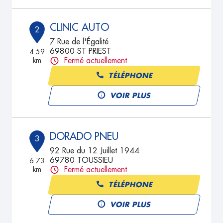
CLINIC AUTO
2
7 Rue de l'Égalité
69800 ST PRIEST
4.59
km
Fermé actuellement
TÉLÉPHONE
VOIR PLUS
DORADO PNEU
3
92 Rue du 12 Juillet 1944
69780 TOUSSIEU
6.73
km
Fermé actuellement
TÉLÉPHONE
VOIR PLUS