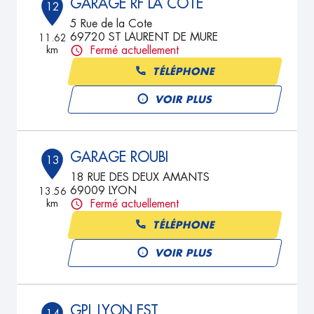
GARAGE RF LA COTE
12
5 Rue de la Cote
69720 ST LAURENT DE MURE
11.62
km
Fermé actuellement
TÉLÉPHONE
VOIR PLUS
GARAGE ROUBI
13
18 RUE DES DEUX AMANTS
69009 LYON
13.56
km
Fermé actuellement
TÉLÉPHONE
VOIR PLUS
GPL LYON EST