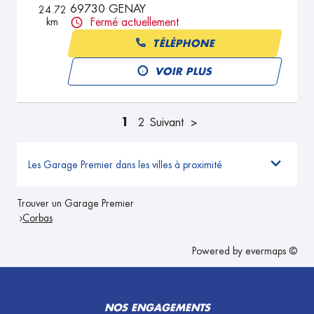
69730 GENAY
24.72
km
Fermé actuellement
TÉLÉPHONE
VOIR PLUS
1
2
Suivant
Les Garage Premier dans les villes à proximité
Trouver un Garage Premier
Corbas
Powered by
evermaps ©
NOS ENGAGEMENTS