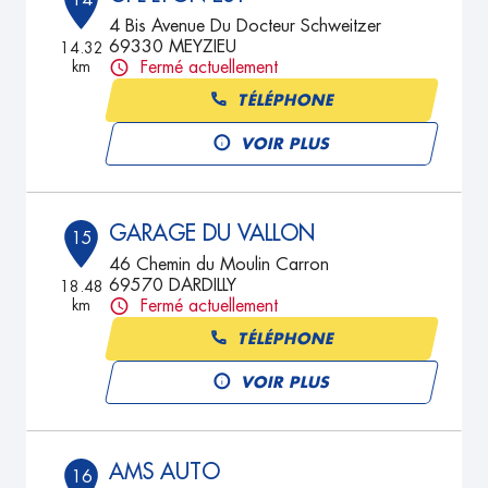
14
4 Bis Avenue Du Docteur Schweitzer
69330 MEYZIEU
14.32
km
Fermé actuellement
TÉLÉPHONE
VOIR PLUS
GARAGE DU VALLON
15
46 Chemin du Moulin Carron
69570 DARDILLY
18.48
km
Fermé actuellement
TÉLÉPHONE
VOIR PLUS
AMS AUTO
16