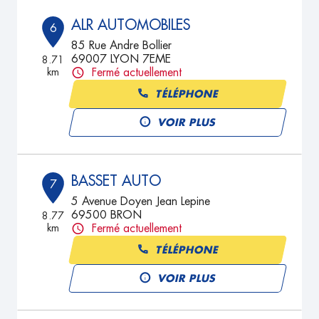
ALR AUTOMOBILES
6
85 Rue Andre Bollier
69007 LYON 7EME
8.71
km
Fermé actuellement
TÉLÉPHONE
VOIR PLUS
BASSET AUTO
7
5 Avenue Doyen Jean Lepine
69500 BRON
8.77
km
Fermé actuellement
TÉLÉPHONE
VOIR PLUS