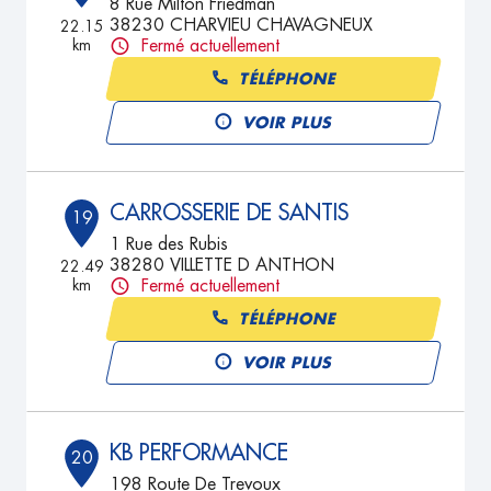
8 Rue Milton Friedman
38230 CHARVIEU CHAVAGNEUX
22.15
km
Fermé actuellement
TÉLÉPHONE
VOIR PLUS
CARROSSERIE DE SANTIS
19
1 Rue des Rubis
38280 VILLETTE D ANTHON
22.49
km
Fermé actuellement
TÉLÉPHONE
VOIR PLUS
KB PERFORMANCE
20
198 Route De Trevoux