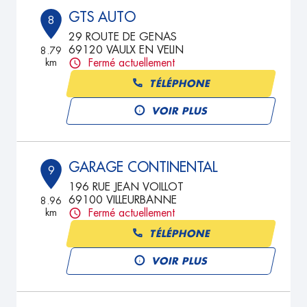
GTS AUTO
8
29 ROUTE DE GENAS
69120 VAULX EN VELIN
8.79
km
Fermé actuellement
TÉLÉPHONE
VOIR PLUS
GARAGE CONTINENTAL
9
196 RUE JEAN VOILLOT
69100 VILLEURBANNE
8.96
km
Fermé actuellement
TÉLÉPHONE
VOIR PLUS