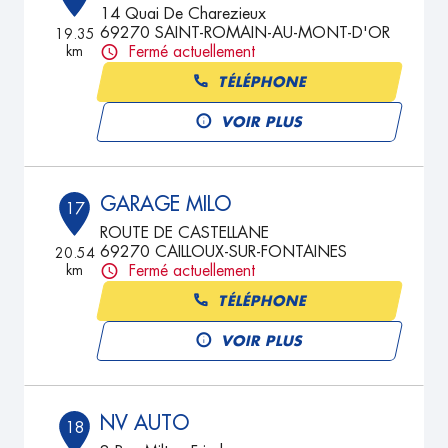
14 Quai De Charezieux
69270 SAINT-ROMAIN-AU-MONT-D'OR
19.35
km
Fermé actuellement
TÉLÉPHONE
VOIR PLUS
GARAGE MILO
17
ROUTE DE CASTELLANE
69270 CAILLOUX-SUR-FONTAINES
20.54
km
Fermé actuellement
TÉLÉPHONE
VOIR PLUS
NV AUTO
18