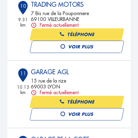
TRADING MOTORS
10
7 Bis rue de la Pouponniere
69100 VILLEURBANNE
9.31
km
Fermé actuellement
TÉLÉPHONE
VOIR PLUS
GARAGE AGL
11
15 rue de la rize
69003 LYON
10.13
km
Fermé actuellement
TÉLÉPHONE
VOIR PLUS