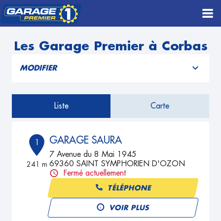
Les Garage Premier à Corbas
MODIFIER
Liste
Carte
GARAGE SAURA
1
7 Avenue du 8 Mai 1945
69360 SAINT SYMPHORIEN D'OZON
241 m
Fermé actuellement
TÉLÉPHONE
VOIR PLUS