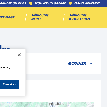
MANDEZ UN DEVIS
TROUVEZ UN GARAGE
ESPACE ADHÉRENT
VÉHICULES
VÉHICULES
FREINAGE
NEUFS
D’OCCASION
les
MODIFIER
vigation,
ll Cookies