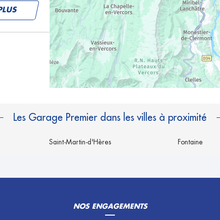
PLUS
PLUS
Les Garage Premier dans les villes à proximité
Saint-Martin-d'Hères
Fontaine
PLUS
NOS ENGAGEMENTS