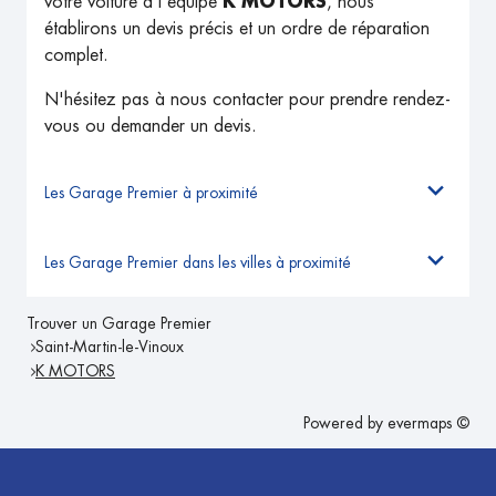
votre voiture à l'équipe
K MOTORS
, nous
établirons un devis précis et un ordre de réparation
complet.
N'hésitez pas à nous contacter pour prendre rendez-
vous ou demander un devis.
Les Garage Premier à proximité
Les Garage Premier dans les villes à proximité
Trouver un Garage Premier
Saint-Martin-le-Vinoux
K MOTORS
Powered by
evermaps ©