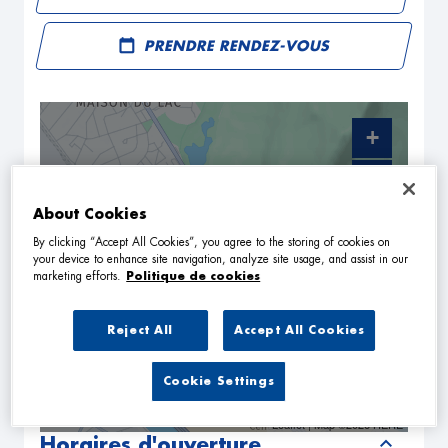
PRENDRE RENDEZ-VOUS
+
−
About Cookies
By clicking “Accept All Cookies”, you agree to the storing of cookies on
your device to enhance site navigation, analyze site usage, and assist in our
marketing efforts.
Politique de cookies
Reject All
Accept All Cookies
Cookie Settings
NAVIGUER
ITINÉRAIRE
Leaflet
| Map ©2026
HERE
Horaires d'ouverture