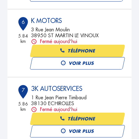
K MOTORS
6
3 Rue Jean Moulin
38950 ST MARTIN LE VINOUX
5.84
km
Fermé aujourd'hui
TÉLÉPHONE
VOIR PLUS
3K AUTOSERVICES
7
1 Rue Jean Pierre Timbaud
38130 ECHIROLLES
5.86
km
Fermé aujourd'hui
TÉLÉPHONE
VOIR PLUS