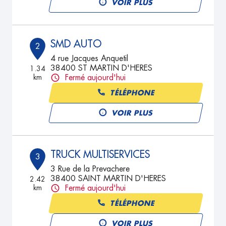
VOIR PLUS
SMD AUTO
2
4 rue Jacques Anquetil
38400 ST MARTIN D'HERES
1.34
km
Fermé aujourd'hui
TÉLÉPHONE
VOIR PLUS
TRUCK MULTISERVICES
3
3 Rue de la Prevachere
38400 SAINT MARTIN D'HERES
2.42
km
Fermé aujourd'hui
TÉLÉPHONE
VOIR PLUS