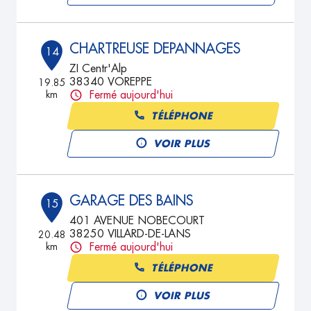
CHARTREUSE DEPANNAGES
14
ZI Centr'Alp
38340 VOREPPE
19.85
km
Fermé aujourd'hui
TÉLÉPHONE
VOIR PLUS
GARAGE DES BAINS
15
401 AVENUE NOBECOURT
38250 VILLARD-DE-LANS
20.48
km
Fermé aujourd'hui
TÉLÉPHONE
VOIR PLUS