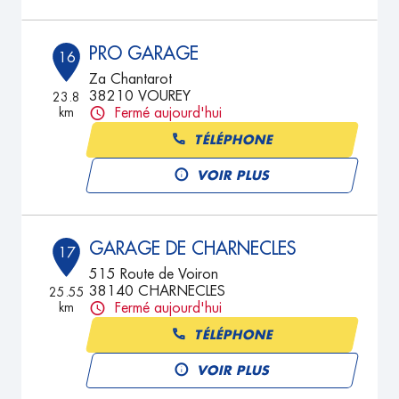
PRO GARAGE
16
Za Chantarot
38210 VOUREY
23.8
km
Fermé aujourd'hui
TÉLÉPHONE
VOIR PLUS
GARAGE DE CHARNECLES
17
515 Route de Voiron
38140 CHARNECLES
25.55
km
Fermé aujourd'hui
TÉLÉPHONE
VOIR PLUS