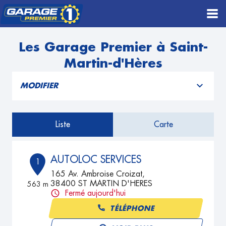
Les Garage Premier à Saint-
Martin-d'Hères
MODIFIER
Liste
Carte
AUTOLOC SERVICES
1
165 Av. Ambroise Croizat,
38400 ST MARTIN D'HERES
563 m
Fermé aujourd'hui
TÉLÉPHONE