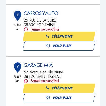
CARROSS'AUTO
8
25 RUE DE LA SURE
38600 FONTAINE
6.03
km
Fermé aujourd'hui
TÉLÉPHONE
VOIR PLUS
GARAGE M.A
9
67 Avenue de l'Ile Brune
38120 SAINT-EGREVE
8.82
km
Fermé aujourd'hui
TÉLÉPHONE
VOIR PLUS