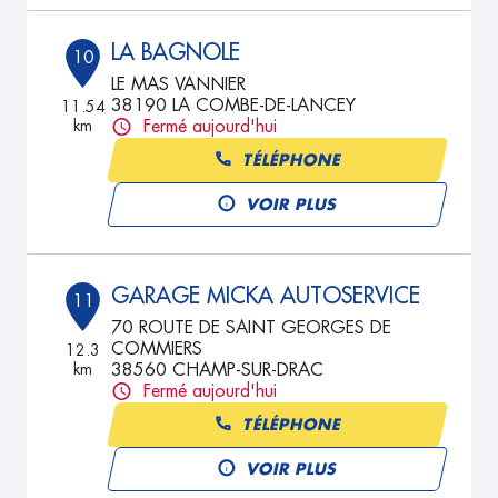
LA BAGNOLE
10
LE MAS VANNIER
38190 LA COMBE-DE-LANCEY
11.54
km
Fermé aujourd'hui
TÉLÉPHONE
VOIR PLUS
GARAGE MICKA AUTOSERVICE
11
70 ROUTE DE SAINT GEORGES DE
COMMIERS
12.3
km
38560 CHAMP-SUR-DRAC
Fermé aujourd'hui
TÉLÉPHONE
VOIR PLUS