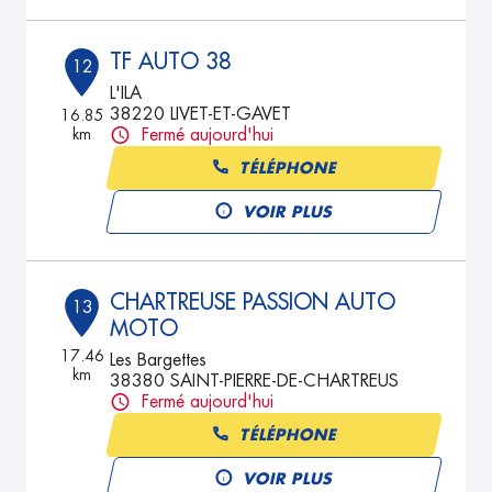
TF AUTO 38
12
L'ILA
38220 LIVET-ET-GAVET
16.85
km
Fermé aujourd'hui
TÉLÉPHONE
VOIR PLUS
CHARTREUSE PASSION AUTO
13
MOTO
17.46
Les Bargettes
km
38380 SAINT-PIERRE-DE-CHARTREUS
Fermé aujourd'hui
TÉLÉPHONE
VOIR PLUS