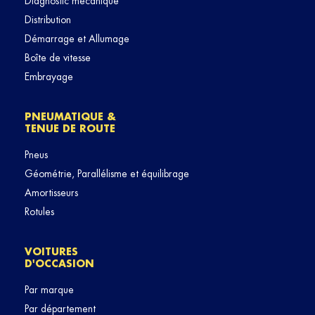
Diagnostic mécanique
Distribution
Démarrage et Allumage
Boîte de vitesse
Embrayage
PNEUMATIQUE &
TENUE DE ROUTE
Pneus
Géométrie, Parallélisme et équilibrage
Amortisseurs
Rotules
VOITURES
D'OCCASION
Par marque
Par département