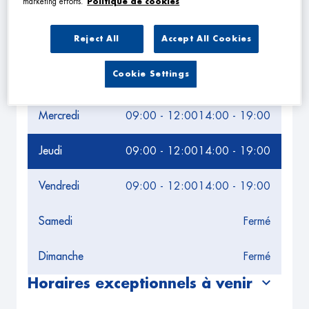
marketing efforts.
Politique de cookies
Leaflet
| Map ©2026
HERE
Horaires d'ouverture
Reject All
Accept All Cookies
Lundi
09:00 - 12:00
14:00 - 19:00
Cookie Settings
Mardi
09:00 - 12:00
14:00 - 19:00
Mercredi
09:00 - 12:00
14:00 - 19:00
Jeudi
09:00 - 12:00
14:00 - 19:00
Vendredi
09:00 - 12:00
14:00 - 19:00
Samedi
Fermé
Dimanche
Fermé
Horaires exceptionnels à venir