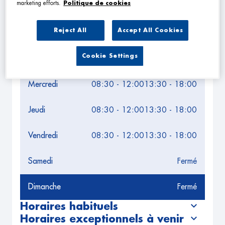
Leaflet
| Map ©2026
HERE
marketing efforts.
Politique de cookies
Horaires d'ouverture
Reject All
Accept All Cookies
Lundi
Fermé
Cookie Settings
Mardi
08:30 - 12:00
13:30 - 18:00
Mercredi
08:30 - 12:00
13:30 - 18:00
Jeudi
08:30 - 12:00
13:30 - 18:00
Vendredi
08:30 - 12:00
13:30 - 18:00
Samedi
Fermé
Dimanche
Fermé
Horaires habituels
Horaires exceptionnels à venir