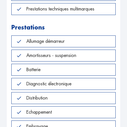
Prestations techniques multimarques
Prestations
Allumage démarreur
Amortisseurs - suspension
Batterie
Diagnostic électronique
Distribution
Echappement
Embrayage