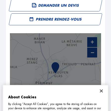
DEMANDER UN DEVIS
PRENDRE RENDEZ-VOUS
+
−
About Cookies
By clicking “Accept All Cookies”, you agree to the storing of cookies on
NAVIGUER
ITINÉRAIRE
your device to enhance site navigation, analyze site usage, and assist in our