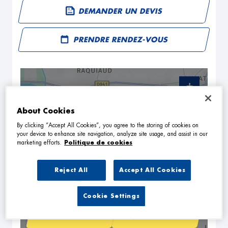
DEMANDER UN DEVIS
PRENDRE RENDEZ-VOUS
+
−
About Cookies
By clicking “Accept All Cookies”, you agree to the storing of cookies on
your device to enhance site navigation, analyze site usage, and assist in our
marketing efforts.
Politique de cookies
Reject All
Accept All Cookies
Cookie Settings
NAVIGUER
ITINÉRAIRE