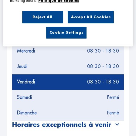
marketing efforts.
Politique de cookies
Leaflet
| Map ©2026
HERE
Horaires d'ouverture
Reject All
Accept All Cookies
Lundi
08:30 - 18:30
Cookie Settings
Mardi
08:30 - 18:30
Mercredi
08:30 - 18:30
Jeudi
08:30 - 18:30
Vendredi
08:30 - 18:30
Samedi
Fermé
Dimanche
Fermé
Horaires exceptionnels à venir