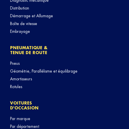
Diagnostic mécanique
Distribution
Démarrage et Allumage
Boîte de vitesse
Embrayage
PNEUMATIQUE &
TENUE DE ROUTE
Pneus
Géométrie, Parallélisme et équilibrage
Amortisseurs
Rotules
VOITURES
D'OCCASION
Par marque
Par département