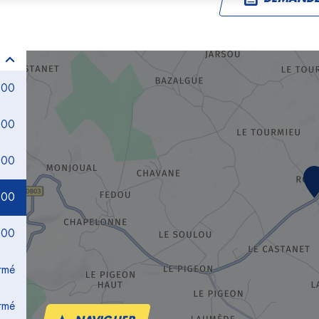
:00
:00
:00
:00
:00
rmé
rmé