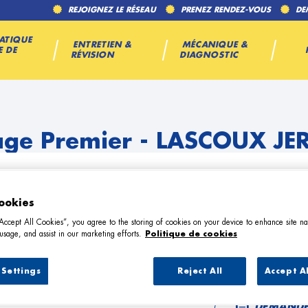
REJOIGNEZ LE RÉSEAU
PRENEZ RENDEZ-VOUS
DE
ATIQUE
ENTRETIEN &
MÉCANIQUE &
E DE
RÉVISION
DIAGNOSTIC
ge Premier - LASCOUX J
ookies
“Accept All Cookies”, you agree to the storing of cookies on your device to enhance site na
usage, and assist in our marketing efforts.
Politique de cookies
TÉL
Settings
Reject All
Accept A
DEMANDE