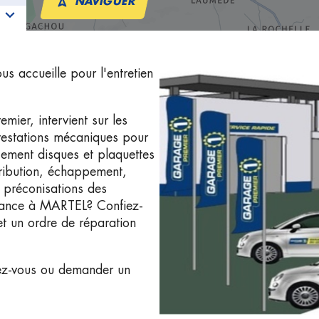
NAVIGUER
accueille pour l'entretien
r, intervient sur les
restations mécaniques pour
ngement disques et plaquettes
stribution, échappement,
 préconisations des
fiance à MARTEL? Confiez-
et un ordre de réparation
ez-vous ou demander un