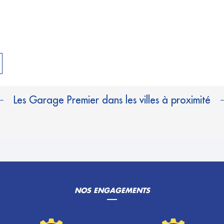
Les Garage Premier dans les villes à proximité
NOS ENGAGEMENTS