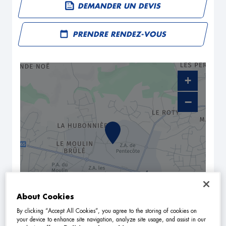
DEMANDER UN DEVIS
PRENDRE RENDEZ-VOUS
+
−
About Cookies
NAVIGUER
ITINÉRAIRE
By clicking “Accept All Cookies”, you agree to the storing of cookies on
your device to enhance site navigation, analyze site usage, and assist in our
Leaflet
| Map ©2026
HERE