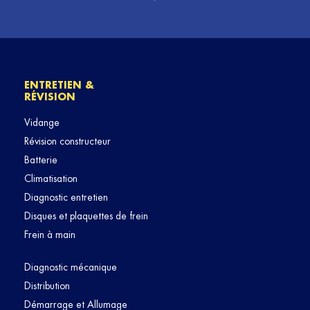
ENTRETIEN &
RÉVISION
Vidange
Révision constructeur
Batterie
Climatisation
Diagnostic entretien
Disques et plaquettes de frein
Frein à main
Diagnostic mécanique
Distribution
Démarrage et Allumage