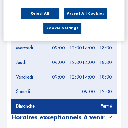
Leaflet
| Map ©2026
HERE
Horaires d'ouverture
Reject All
Accept All Cookies
Lundi
09:00 - 12:00
14:00 - 18:00
Cookie Settings
Mardi
09:00 - 12:00
14:00 - 18:00
Mercredi
09:00 - 12:00
14:00 - 18:00
Jeudi
09:00 - 12:00
14:00 - 18:00
Vendredi
09:00 - 12:00
14:00 - 18:00
Samedi
09:00 - 12:00
Dimanche
Fermé
Horaires exceptionnels à venir