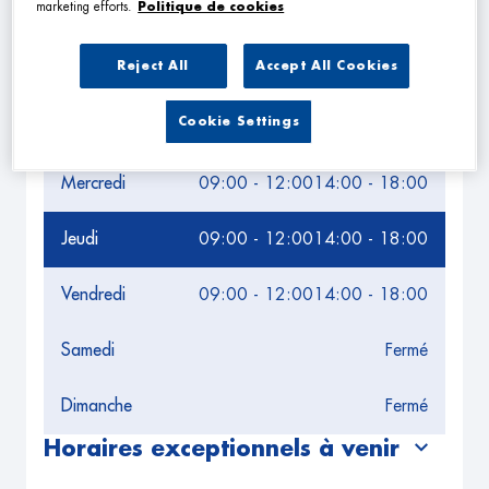
Leaflet
| Map ©2026
HERE
marketing efforts.
Politique de cookies
Horaires d'ouverture
Reject All
Accept All Cookies
Lundi
09:00 - 12:00
14:00 - 18:00
Cookie Settings
Mardi
09:00 - 12:00
14:00 - 18:00
Mercredi
09:00 - 12:00
14:00 - 18:00
Jeudi
09:00 - 12:00
14:00 - 18:00
Vendredi
09:00 - 12:00
14:00 - 18:00
Samedi
Fermé
Dimanche
Fermé
Horaires exceptionnels à venir