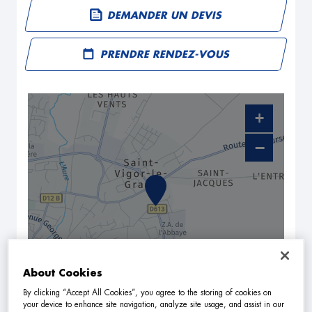
DEMANDER UN DEVIS
PRENDRE RENDEZ-VOUS
+
−
About Cookies
By clicking “Accept All Cookies”, you agree to the storing of cookies on
NAVIGUER
ITINÉRAIRE
your device to enhance site navigation, analyze site usage, and assist in our