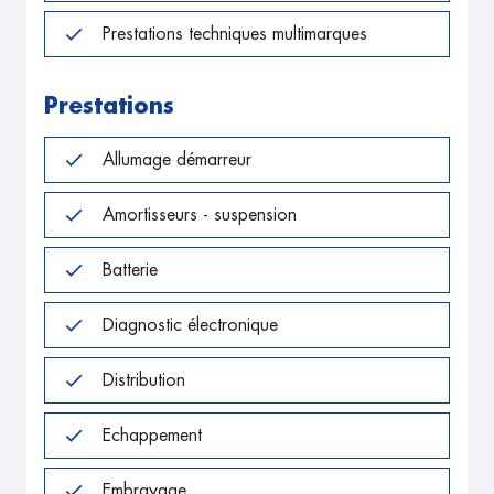
Prestations techniques multimarques
Prestations
Allumage démarreur
Amortisseurs - suspension
Batterie
Diagnostic électronique
Distribution
Echappement
Embrayage