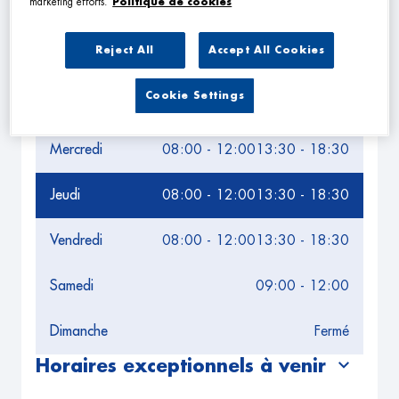
marketing efforts.
Politique de cookies
Leaflet
| Map ©2026
HERE
Horaires d'ouverture
Reject All
Accept All Cookies
Lundi
08:00 - 12:00
13:30 - 18:30
Cookie Settings
Mardi
08:00 - 12:00
13:30 - 18:30
Mercredi
08:00 - 12:00
13:30 - 18:30
Jeudi
08:00 - 12:00
13:30 - 18:30
Vendredi
08:00 - 12:00
13:30 - 18:30
Samedi
09:00 - 12:00
Dimanche
Fermé
Horaires exceptionnels à venir