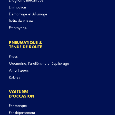
Diagnostic mécanique
Distribution
Démarrage et Allumage
Boîte de vitesse
Embrayage
PNEUMATIQUE &
TENUE DE ROUTE
Pneus
Géométrie, Parallélisme et équilibrage
Amortisseurs
Rotules
VOITURES
D'OCCASION
Par marque
Par département