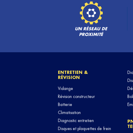
UN RÉSEAU DE
PROXIMITÉ
ENTRETIEN &
Di
RÉVISION
Dis
Vidange
Dé
Révision constructeur
Boî
Batterie
Em
Climatisation
Diagnostic entretien
P
TE
Disques et plaquettes de frein