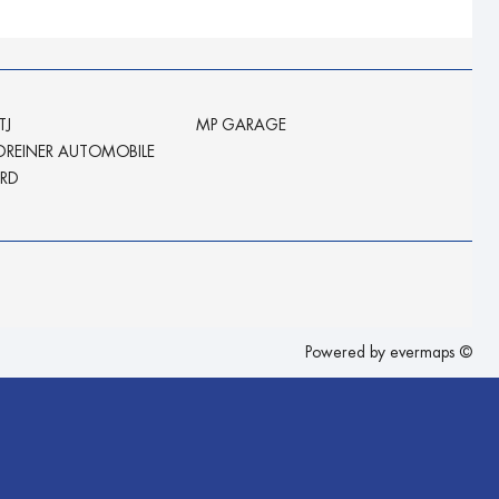
TJ
MP GARAGE
REINER AUTOMOBILE
ARD
Powered by
evermaps ©