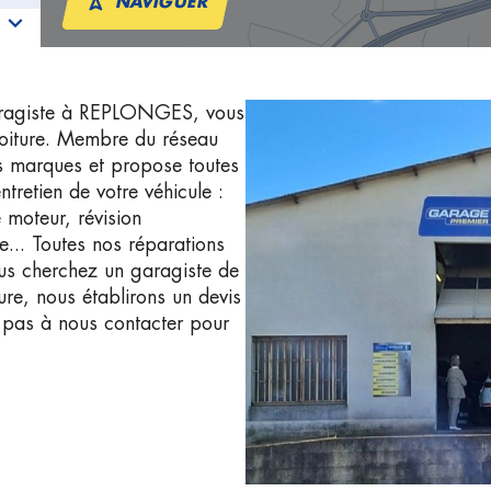
NAVIGUER
giste à REPLONGES, vous
 voiture. Membre du réseau
es marques et propose toutes
ntretien de votre véhicule :
 moteur, révision
... Toutes nos réparations
ous cherchez un garagiste de
e, nous établirons un devis
z pas à nous contacter pour