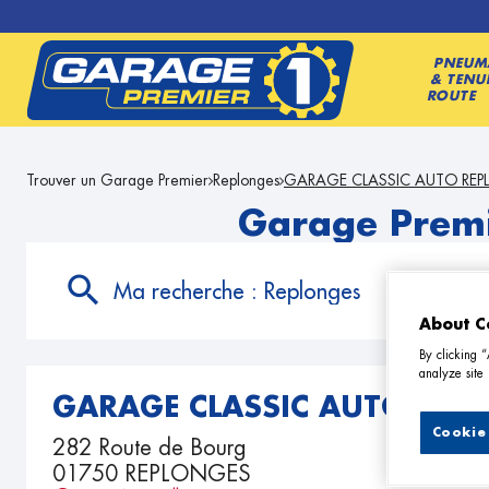
PNEUM
& TENU
ROUTE
Trouver un Garage Premier
Replonges
GARAGE CLASSIC AUTO RE
Garage Prem
Ma recherche :
Replonges
About C
By clicking 
analyze site 
GARAGE CLASSIC AUTO REP
Cookie 
282 Route de Bourg
01750 REPLONGES