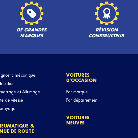
DE GRANDES
RÉVISION
MARQUES
CONSTRUCTEUR
agnostic mécanique
VOITURES
D'OCCASION
tribution
marrage et Allumage
Par marque
te de vitesse
Par département
brayage
VOITURES
NEUVES
NEUMATIQUE &
NUE DE ROUTE