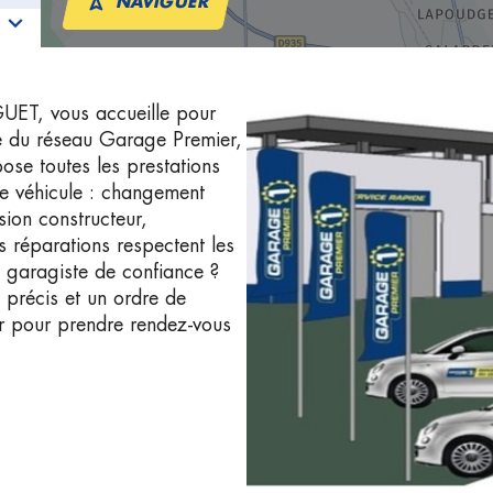
NAVIGUER
T, vous accueille pour
bre du réseau Garage Premier,
pose toutes les prestations
re véhicule : changement
sion constructeur,
 réparations respectent les
 garagiste de confiance ?
 précis et un ordre de
r pour prendre rendez-vous