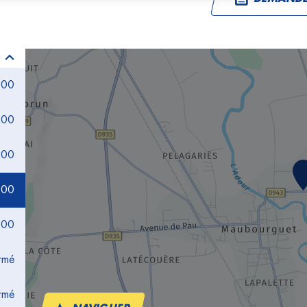
:00
:00
:00
:00
:00
rmé
rmé