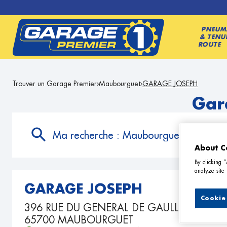
PNEUM
& TENU
ROUTE
Trouver un Garage Premier
Maubourguet
GARAGE JOSEPH
Gar
Ma recherche :
Maubourguet
About C
By clicking 
analyze site 
GARAGE JOSEPH
Cookie 
396 RUE DU GENERAL DE GAULLE
65700 MAUBOURGUET