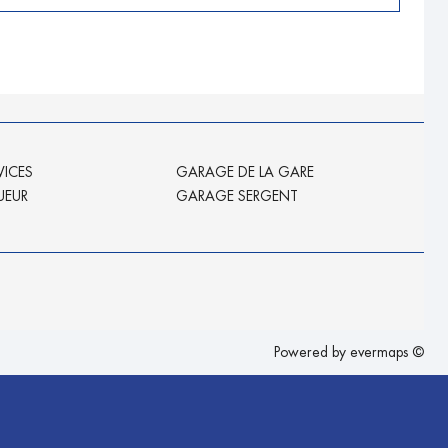
VICES
GARAGE DE LA GARE
UEUR
GARAGE SERGENT
Powered by
evermaps ©