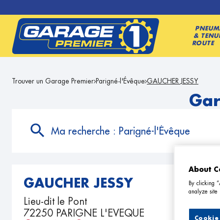
PNEUM
& TENU
ROUTE
Trouver un Garage Premier
Parigné-l'Évêque
GAUCHER JESSY
Gar
Ma recherche :
Parigné-l'Évêque
About C
GAUCHER JESSY
By clicking 
analyze site 
Lieu-dit le Pont
72250 PARIGNE L'EVEQUE
Cookie 