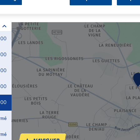
:00
:00
:00
:00
:00
rmé
rmé