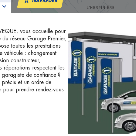
NAVIGUER
EQUE, vous accueille pour
bre du réseau Garage Premier,
pose toutes les prestations
re véhicule : changement
sion constructeur,
 réparations respectent les
 garagiste de confiance ?
 précis et un ordre de
r pour prendre rendez-vous