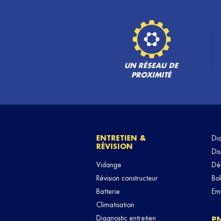
UN RÉSEAU DE
PROXIMITÉ
ENTRETIEN &
Di
RÉVISION
Dis
Vidange
Dé
Révision constructeur
Boî
Batterie
Em
Climatisation
Diagnostic entretien
P