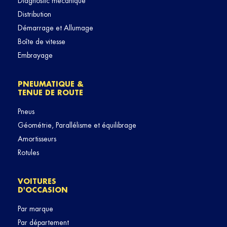
Diagnostic mécanique
Distribution
Démarrage et Allumage
Boîte de vitesse
Embrayage
PNEUMATIQUE &
TENUE DE ROUTE
Pneus
Géométrie, Parallélisme et équilibrage
Amortisseurs
Rotules
VOITURES
D'OCCASION
Par marque
Par département