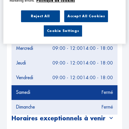
marketing efforts.
Politique de cookies
Leaflet
| Map ©2026
HERE
Horaires d'ouverture
Reject All
Accept All Cookies
Lundi
09:00 - 12:00
14:00 - 18:00
Cookie Settings
Mardi
09:00 - 12:00
14:00 - 18:00
Mercredi
09:00 - 12:00
14:00 - 18:00
Jeudi
09:00 - 12:00
14:00 - 18:00
Vendredi
09:00 - 12:00
14:00 - 18:00
Samedi
Fermé
Dimanche
Fermé
Horaires exceptionnels à venir