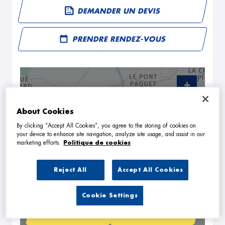
DEMANDER UN DEVIS
PRENDRE RENDEZ-VOUS
+
−
About Cookies
By clicking “Accept All Cookies”, you agree to the storing of cookies on
your device to enhance site navigation, analyze site usage, and assist in our
marketing efforts.
Politique de cookies
Reject All
Accept All Cookies
Cookie Settings
NAVIGUER
ITINÉRAIRE