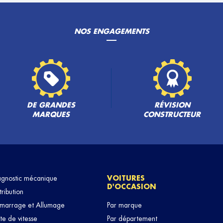
NOS ENGAGEMENTS
DE GRANDES
RÉVISION
MARQUES
CONSTRUCTEUR
agnostic mécanique
VOITURES
D'OCCASION
tribution
marrage et Allumage
Par marque
te de vitesse
Par département