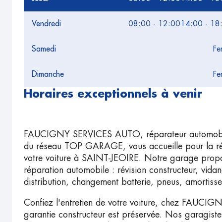
Vendredi
08:00 - 12:00
14:00 - 18
Samedi
Fe
Dimanche
Fe
Horaires exceptionnels à venir
FAUCIGNY SERVICES AUTO,
réparateur automob
du réseau TOP GARAGE, vous accueille pour la répa
votre voiture à SAINT-JEOIRE. Notre garage propos
réparation automobile : révision constructeur, vida
distribution, changement batterie, pneus, amortisse
Confiez l'entretien de votre voiture, chez FAUC
garantie constructeur est préservée. Nos garagistes