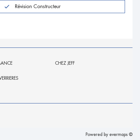
Révision Constructeur
RMANCE
CHEZ JEFF
ERRIERES
Powered by
evermaps ©