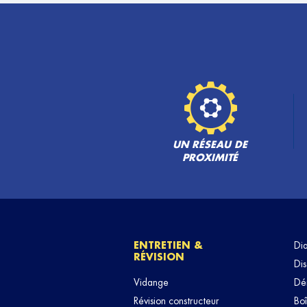
UN RÉSEAU DE
PROXIMITÉ
ENTRETIEN &
Di
RÉVISION
Dis
Vidange
Dé
Révision constructeur
Boî