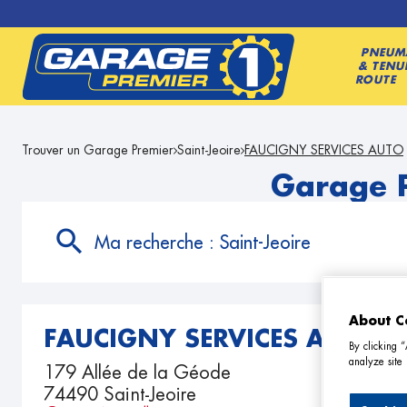
PNEUM
& TENU
ROUTE
Trouver un Garage Premier
Saint-Jeoire
FAUCIGNY SERVICES AUTO
Garage 
Ma recherche :
Saint-Jeoire
About C
FAUCIGNY SERVICES AUTO
By clicking 
analyze site 
179 Allée de la Géode
74490 Saint-Jeoire