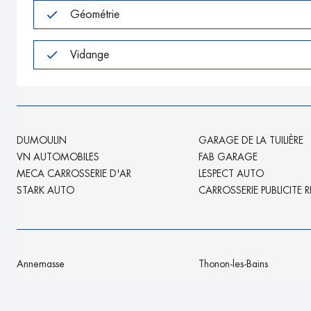
Géométrie
Vidange
DUMOULIN
GARAGE DE LA TUILIÈRE
VN AUTOMOBILES
FAB GARAGE
MECA CARROSSERIE D'AR
LESPECT AUTO
STARK AUTO
CARROSSERIE PUBLICITE 
Annemasse
Thonon-les-Bains