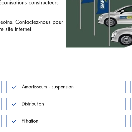
réconisations constructeurs
esoins. Contactez-nous pour
 site internet.
Amortisseurs - suspension
Distribution
Filtration