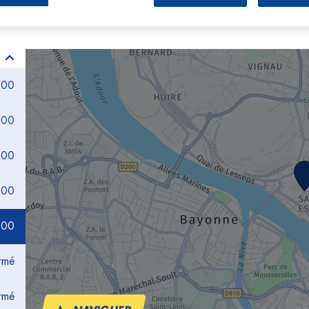
:00
:00
:00
:00
:00
rmé
rmé