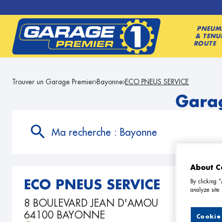
PNEUM
& TENU
ROUTE
Trouver un Garage Premier
Bayonne
ECO PNEUS SERVICE
Garag
Ma recherche :
Bayonne
About C
By clicking 
ECO PNEUS SERVICE
analyze site 
8 BOULEVARD JEAN D'AMOU
64100 BAYONNE
Cookie 