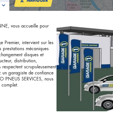
NAVIGUER
E, vous accueille pour
emier, intervient sur les
es prestations mécaniques
: changement disques et
cteur, distribution,
 respectent scrupuleusement
z un garagiste de confiance
ECO PNEUS SERVICES, nous
n complet.