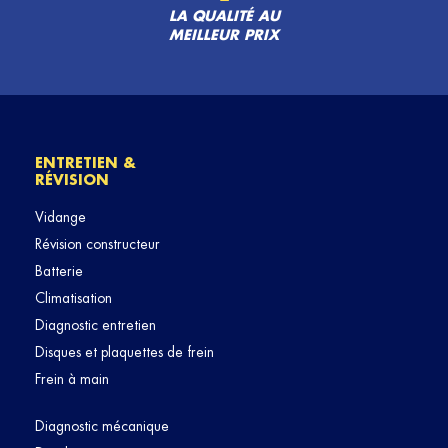
LA QUALITÉ AU
MEILLEUR PRIX
ENTRETIEN &
RÉVISION
Vidange
Révision constructeur
Batterie
Climatisation
Diagnostic entretien
Disques et plaquettes de frein
Frein à main
Diagnostic mécanique