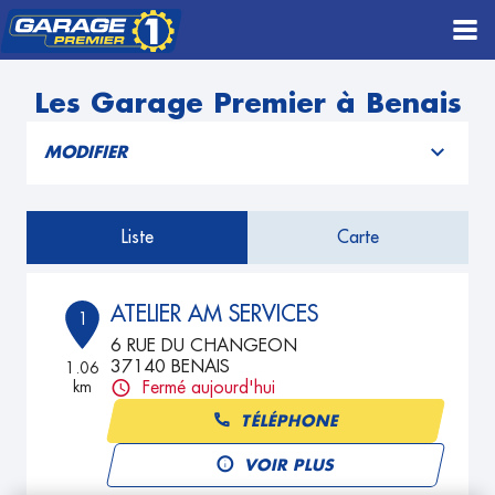
Les Garage Premier à Benais
MODIFIER
Liste
Carte
ATELIER AM SERVICES
1
6 RUE DU CHANGEON
37140 BENAIS
1.06
km
Fermé aujourd'hui
TÉLÉPHONE
VOIR PLUS