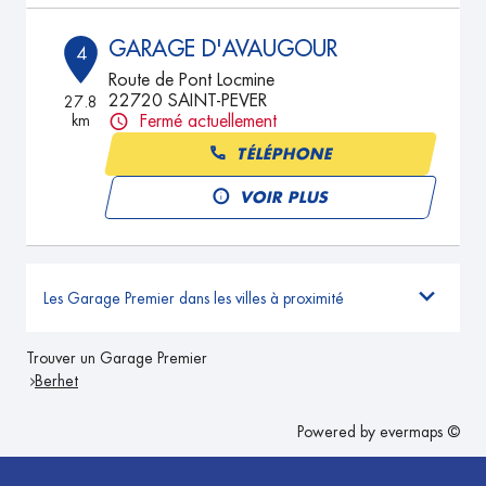
GARAGE D'AVAUGOUR
4
Route de Pont Locmine
22720 SAINT-PEVER
27.8
km
Fermé actuellement
TÉLÉPHONE
VOIR PLUS
Les Garage Premier dans les villes à proximité
Trouver un Garage Premier
Berhet
Powered by
evermaps ©