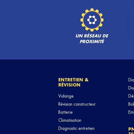
UN RÉSEAU DE
PROXIMITÉ
ENTRETIEN &
Di
RÉVISION
Dis
Vidange
Dé
Révision constructeur
Boî
Batterie
Em
Climatisation
Diagnostic entretien
P