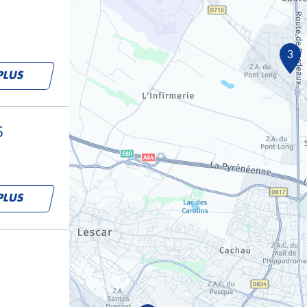
3
PLUS
S
PLUS