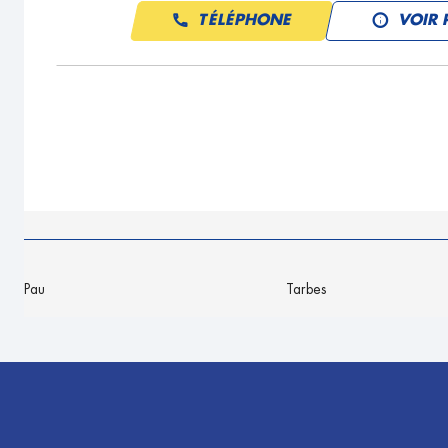
TÉLÉPHONE
VOIR 
Pau
Tarbes