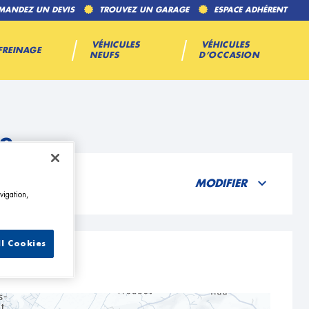
MANDEZ UN DEVIS
TROUVEZ UN GARAGE
ESPACE ADHÉRENT
VÉHICULES
VÉHICULES
FREINAGE
NEUFS
D’OCCASION
re
MODIFIER
vigation,
ll Cookies