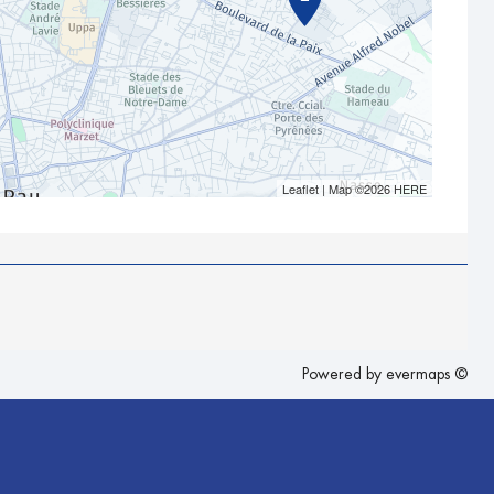
Leaflet
| Map ©2026
HERE
Powered by
evermaps ©