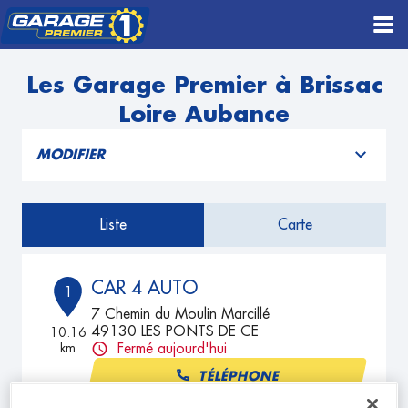
Les Garage Premier à Brissac
Loire Aubance
MODIFIER
Liste
Carte
CAR 4 AUTO
1
7 Chemin du Moulin Marcillé
49130 LES PONTS DE CE
10.16
km
Fermé aujourd'hui
TÉLÉPHONE