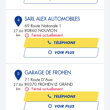
SARL ALEX AUTOMOBILES
4
69 Route Nationale 1
80860 NOUVION
27.66
km
Fermé actuellement
TÉLÉPHONE
VOIR PLUS
GARAGE DE FROHEN
5
71 Route D'Auxi
80370 FROHEN LE GRAND
27.86
km
Fermé actuellement
TÉLÉPHONE
VOIR PLUS