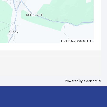
Leaflet
| Map ©2026
HERE
Powered by
evermaps ©