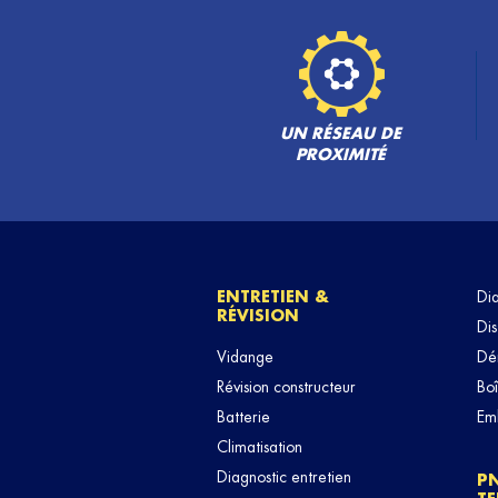
UN RÉSEAU DE
PROXIMITÉ
ENTRETIEN &
Di
RÉVISION
Dis
Vidange
Dé
Révision constructeur
Boî
Batterie
Em
Climatisation
Diagnostic entretien
P