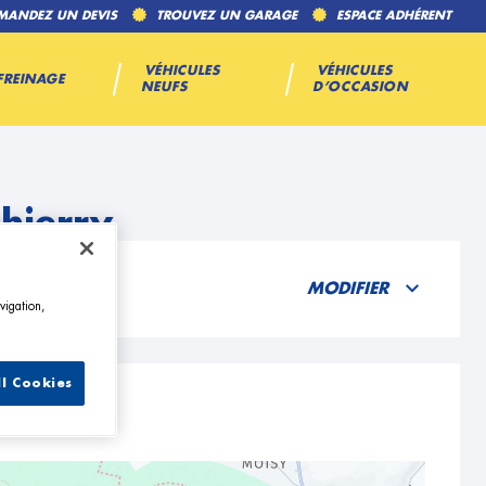
MANDEZ UN DEVIS
TROUVEZ UN GARAGE
ESPACE ADHÉRENT
VÉHICULES
VÉHICULES
FREINAGE
NEUFS
D’OCCASION
hierry
MODIFIER
vigation,
ll Cookies