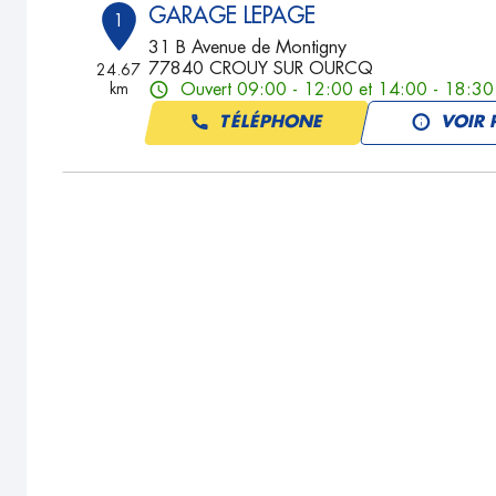
GARAGE LEPAGE
1
31 B Avenue de Montigny
77840 CROUY SUR OURCQ
24.67
km
Ouvert 09:00 - 12:00 et 14:00 - 18:30
TÉLÉPHONE
VOIR 