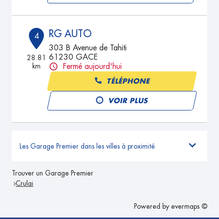
RG AUTO
4
303 B Avenue de Tahiti
61230 GACE
28.81
km
Fermé aujourd'hui
TÉLÉPHONE
VOIR PLUS
Les Garage Premier dans les villes à proximité
Trouver un Garage Premier
Crulai
Powered by
evermaps ©