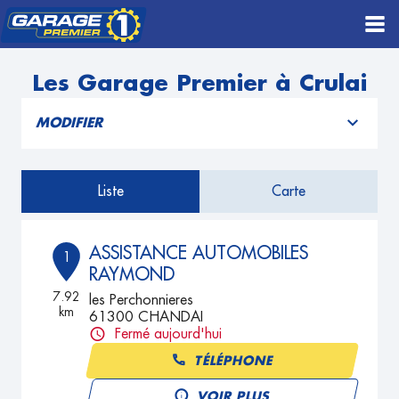
Les Garage Premier à Crulai
MODIFIER
Liste
Carte
ASSISTANCE AUTOMOBILES
1
RAYMOND
7.92
les Perchonnieres
km
61300 CHANDAI
Fermé aujourd'hui
TÉLÉPHONE
VOIR PLUS