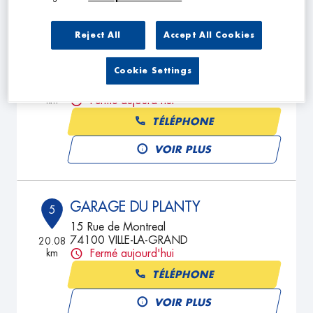
Reject All
Accept All Cookies
GARAGE FONTAINE
4
Cookie Settings
11 Rue de L'Europe
74100 AMBILLY
18.86
km
Fermé aujourd'hui
TÉLÉPHONE
VOIR PLUS
GARAGE DU PLANTY
5
15 Rue de Montreal
74100 VILLE-LA-GRAND
20.08
km
Fermé aujourd'hui
TÉLÉPHONE
VOIR PLUS