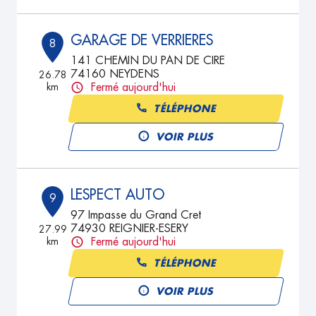
GARAGE DE VERRIERES
8
141 CHEMIN DU PAN DE CIRE
74160 NEYDENS
26.78
km
Fermé aujourd'hui
TÉLÉPHONE
VOIR PLUS
LESPECT AUTO
9
97 Impasse du Grand Cret
74930 REIGNIER-ESERY
27.99
km
Fermé aujourd'hui
TÉLÉPHONE
VOIR PLUS