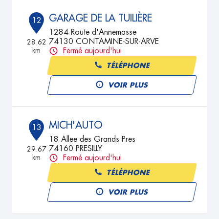
GARAGE DE LA TUILIÈRE
12
1284 Route d'Annemasse
74130 CONTAMINE-SUR-ARVE
28.62
km
Fermé aujourd'hui
TÉLÉPHONE
VOIR PLUS
MICH'AUTO
13
18 Allee des Grands Pres
74160 PRESILLY
29.67
km
Fermé aujourd'hui
TÉLÉPHONE
VOIR PLUS