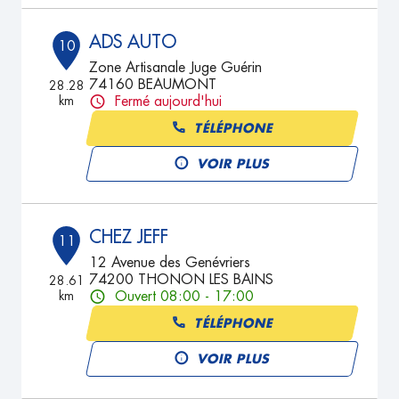
ADS AUTO
10
Zone Artisanale Juge Guérin
74160 BEAUMONT
28.28
km
Fermé aujourd'hui
TÉLÉPHONE
VOIR PLUS
CHEZ JEFF
11
12 Avenue des Genévriers
74200 THONON LES BAINS
28.61
km
Ouvert 08:00 - 17:00
TÉLÉPHONE
VOIR PLUS