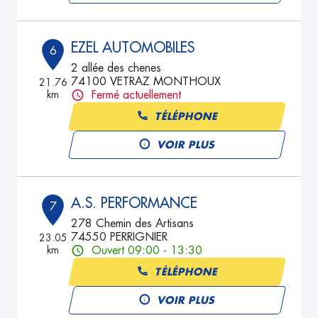
EZEL AUTOMOBILES
6
2 allée des chenes
74100 VETRAZ MONTHOUX
21.76
km
Fermé actuellement
TÉLÉPHONE
VOIR PLUS
A.S. PERFORMANCE
7
278 Chemin des Artisans
74550 PERRIGNIER
23.05
km
Ouvert 09:00 - 13:30
TÉLÉPHONE
VOIR PLUS