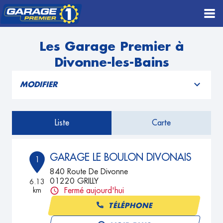
Les Garage Premier à
Divonne-les-Bains
MODIFIER
Liste
Carte
GARAGE LE BOULON DIVONAIS
1
840 Route De Divonne
01220 GRILLY
6.13
km
Fermé aujourd'hui
TÉLÉPHONE