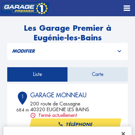
Les Garage Premier à
Eugénie-les-Bains
MODIFIER
Liste
Carte
GARAGE MONNEAU
1
200 route de Cassagne
40320 EUGENIE LES BAINS
684 m
Fermé actuellement
TÉLÉPHONE