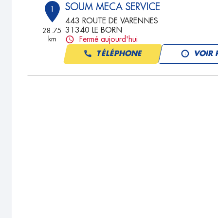
SOUM MECA SERVICE
1
443 ROUTE DE VARENNES
31340 LE BORN
28.75
km
Fermé aujourd'hui
TÉLÉPHONE
VOIR 