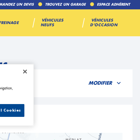
MANDEZ UN DEVIS
TROUVEZ UN GARAGE
ESPACE ADHÉRENT
VÉHICULES
VÉHICULES
FREINAGE
NEUFS
D’OCCASION
ac
MODIFIER
vigation,
ll Cookies