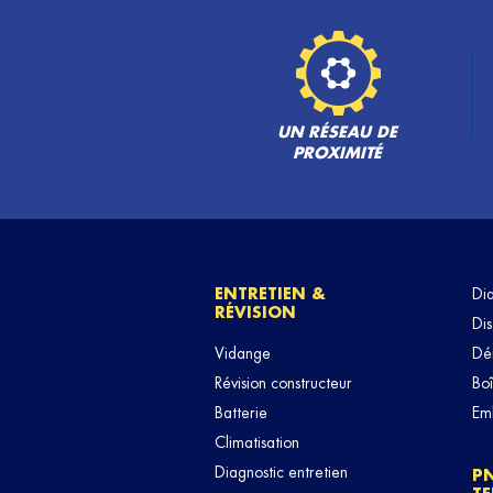
UN RÉSEAU DE
PROXIMITÉ
ENTRETIEN &
Di
RÉVISION
Dis
Vidange
Dé
Révision constructeur
Boî
Batterie
Em
Climatisation
Diagnostic entretien
P