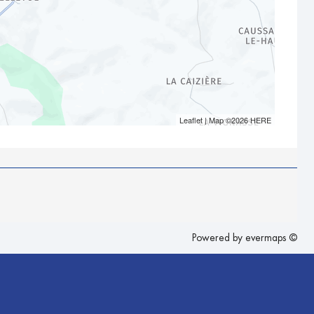
Leaflet
| Map ©2026
HERE
Powered by
evermaps ©