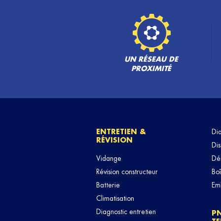
UN RÉSEAU DE
PROXIMITÉ
ENTRETIEN &
Di
RÉVISION
Dis
Vidange
Dé
Révision constructeur
Boî
Batterie
Em
Climatisation
Diagnostic entretien
P