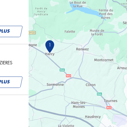
PLUS
1
ZIERES
PLUS