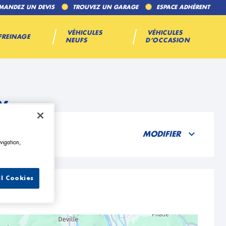
MANDEZ UN DEVIS
TROUVEZ UN GARAGE
ESPACE ADHÉRENT
VÉHICULES
VÉHICULES
FREINAGE
NEUFS
D’OCCASION
y
MODIFIER
vigation,
ll Cookies