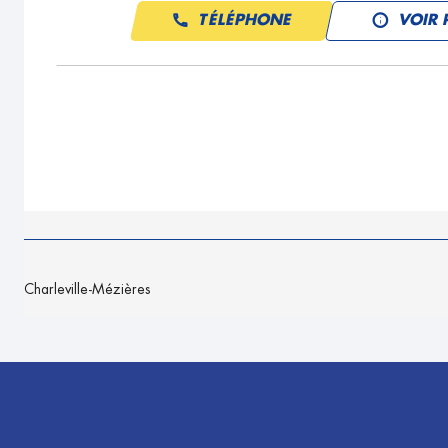
TÉLÉPHONE
VOIR 
Charleville-Mézières