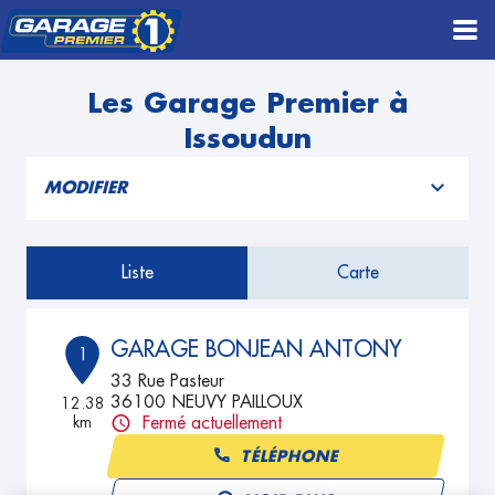
Les Garage Premier à
Issoudun
MODIFIER
Liste
Carte
GARAGE BONJEAN ANTONY
1
33 Rue Pasteur
36100 NEUVY PAILLOUX
12.38
km
Fermé actuellement
TÉLÉPHONE