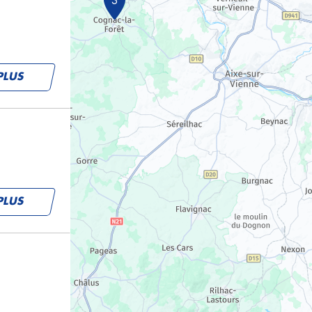
3
PLUS
PLUS