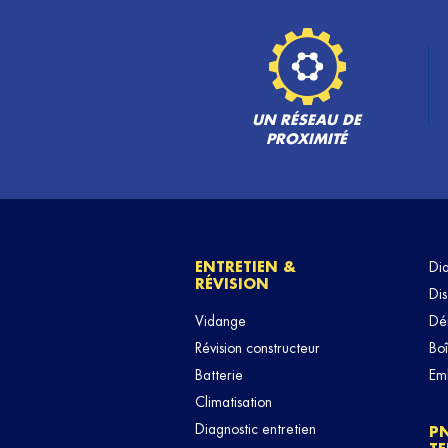
UN RÉSEAU DE
PROXIMITÉ
ENTRETIEN &
Di
RÉVISION
Dis
Vidange
Dé
Révision constructeur
Boî
Batterie
Em
Climatisation
Diagnostic entretien
P