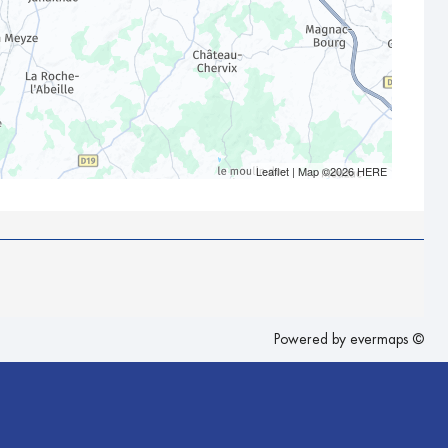
Leaflet
| Map ©2026
HERE
Powered by
evermaps ©