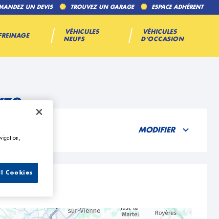
MANDEZ UN DEVIS
TROUVEZ UN GARAGE
ESPACE ADHÉRENT
VÉHICULES
VÉHICULES
FREINAGE
NEUFS
D’OCCASION
yze
MODIFIER
vigation,
ll Cookies