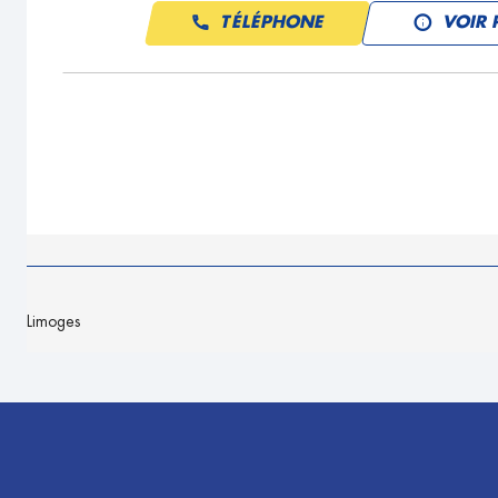
TÉLÉPHONE
VOIR 
Limoges