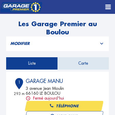
Les Garage Premier au
Boulou
MODIFIER
Liste
Carte
GARAGE MANU
1
3 avenue Jean Moulin
66160 LE BOULOU
293 m
Fermé aujourd'hui
TÉLÉPHONE