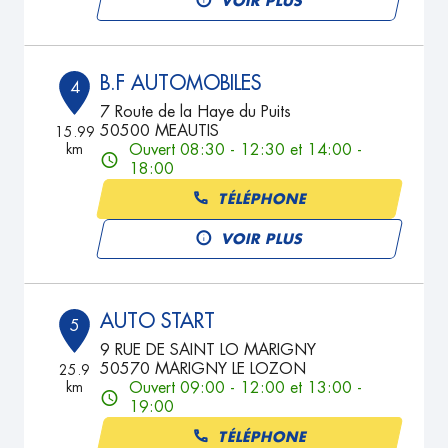
VOIR PLUS
B.F AUTOMOBILES
4
7 Route de la Haye du Puits
50500 MEAUTIS
15.99
km
Ouvert 08:30 - 12:30 et 14:00 -
18:00
TÉLÉPHONE
VOIR PLUS
AUTO START
5
9 RUE DE SAINT LO MARIGNY
50570 MARIGNY LE LOZON
25.9
km
Ouvert 09:00 - 12:00 et 13:00 -
19:00
TÉLÉPHONE