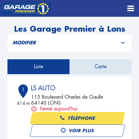
Les Garage Premier à Lons
MODIFIER
Liste
Carte
LS AUTO
1
115 Boulevard Charles de Gaulle
64140 LONS
414 m
Fermé aujourd'hui
TÉLÉPHONE
VOIR PLUS