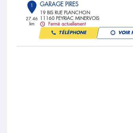
GARAGE PIRES
1
19 BIS RUE PLANCHON
11160 PEYRIAC MINERVOIS
27.46
km
Fermé actuellement
TÉLÉPHONE
VOIR 