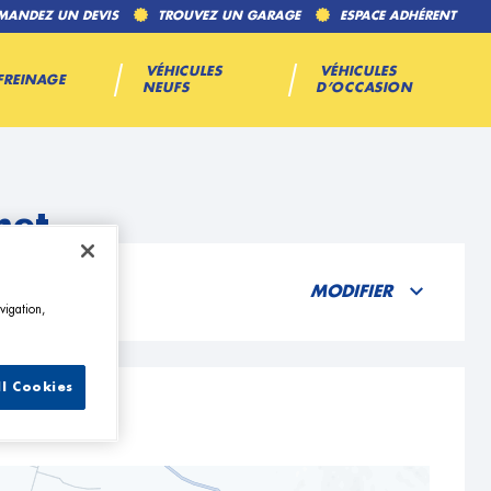
MANDEZ UN DEVIS
TROUVEZ UN GARAGE
ESPACE ADHÉRENT
VÉHICULES
VÉHICULES
FREINAGE
NEUFS
D’OCCASION
met
MODIFIER
vigation,
ll Cookies