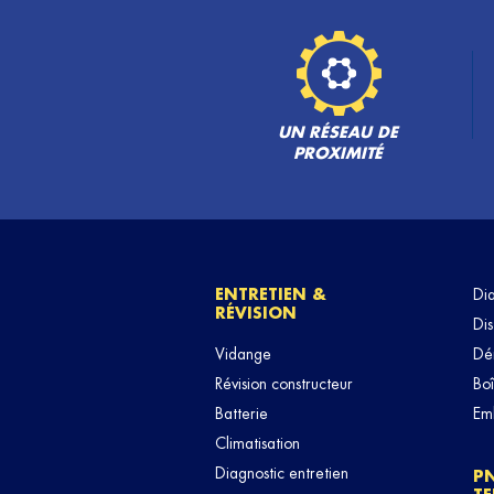
UN RÉSEAU DE
PROXIMITÉ
ENTRETIEN &
Di
RÉVISION
Dis
Vidange
Dé
Révision constructeur
Boî
Batterie
Em
Climatisation
Diagnostic entretien
P