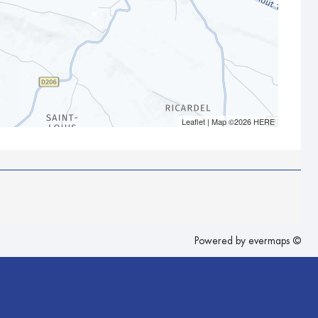
Leaflet
| Map ©2026
HERE
Powered by
evermaps ©