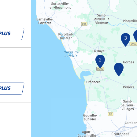
PLUS
3
2
1
PLUS