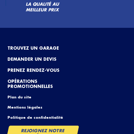
LA QUALITÉ AU
MEILLEUR PRIX
TROUVEZ UN GARAGE
DEMANDER UN DEVIS
PRENEZ RENDEZ-VOUS
OPÉRATIONS
PROMOTIONNELLES
Plan du site
Mentions légales
Politique de confidentialité
REJOIGNEZ NOTRE