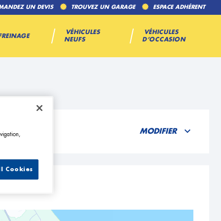
MANDEZ UN DEVIS
TROUVEZ UN GARAGE
ESPACE ADHÉRENT
VÉHICULES
VÉHICULES
FREINAGE
NEUFS
D’OCCASION
res
MODIFIER
vigation,
ll Cookies