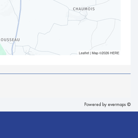
Leaflet
| Map ©2026
HERE
Powered by
evermaps ©