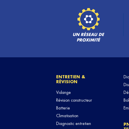
UN RÉSEAU DE
PROXIMITÉ
ENTRETIEN &
Di
RÉVISION
Dis
Vidange
Dé
Révision constructeur
Boî
Batterie
Em
Climatisation
Diagnostic entretien
P