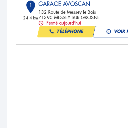
GARAGE AVOSCAN
1
132 Route de Messey le Bois
71390 MESSEY SUR GROSNE
24.4 km
Fermé aujourd'hui
TÉLÉPHONE
VOIR 