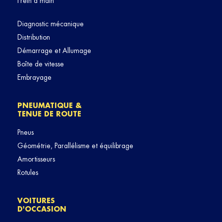
Frein à main
Diagnostic mécanique
Distribution
Démarrage et Allumage
Boîte de vitesse
Embrayage
PNEUMATIQUE &
TENUE DE ROUTE
Pneus
Géométrie, Parallélisme et équilibrage
Amortisseurs
Rotules
VOITURES
D'OCCASION