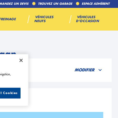
MANDEZ UN DEVIS
TROUVEZ UN GARAGE
ESPACE ADHÉRENT
VÉHICULES
VÉHICULES
FREINAGE
NEUFS
D’OCCASION
agan
MODIFIER
vigation,
ll Cookies