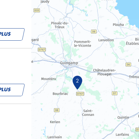
PLUS
2
PLUS