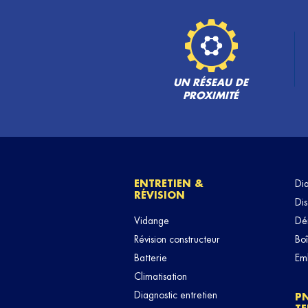
UN RÉSEAU DE
PROXIMITÉ
ENTRETIEN &
Di
RÉVISION
Dis
Vidange
Dé
Révision constructeur
Boî
Batterie
Em
Climatisation
Diagnostic entretien
P