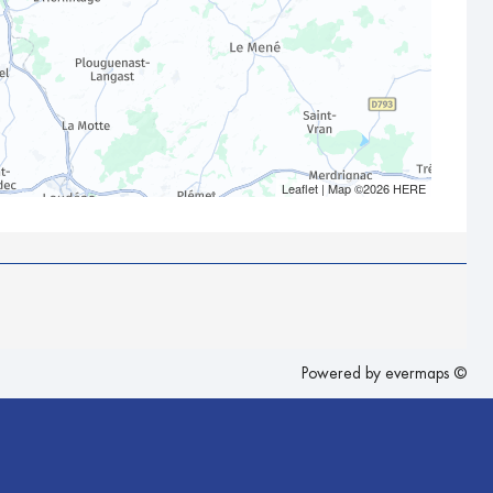
Leaflet
| Map ©2026
HERE
Powered by
evermaps ©