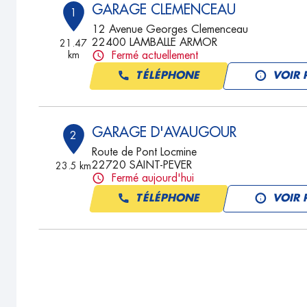
GARAGE CLEMENCEAU
1
12 Avenue Georges Clemenceau
22400 LAMBALLE ARMOR
21.47
km
Fermé actuellement
TÉLÉPHONE
VOIR 
GARAGE D'AVAUGOUR
2
Route de Pont Locmine
22720 SAINT-PEVER
23.5 km
Fermé aujourd'hui
TÉLÉPHONE
VOIR 