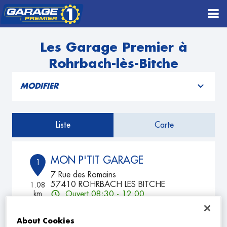
Les Garage Premier à
Rohrbach-lès-Bitche
MODIFIER
Liste
Carte
MON P'TIT GARAGE
1
7 Rue des Romains
57410 ROHRBACH LES BITCHE
1.08
km
Ouvert 08:30 - 12:00
TÉLÉPHONE
About Cookies