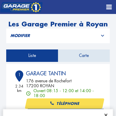
Les Garage Premier à Royan
MODIFIER
Liste
Carte
GARAGE TANTIN
1
176 avenue de Rochefort
17200 ROYAN
2.34
km
Ouvert 08:15 - 12:00 et 14:00 -
18:00
TÉLÉPHONE
VOIR PLUS