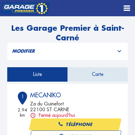
Les Garage Premier à Saint-
Carné
MODIFIER
Liste
Carte
MECANIKO
1
Za du Guinefort
22100 ST CARNE
2.94
km
Fermé aujourd'hui
TÉLÉPHONE