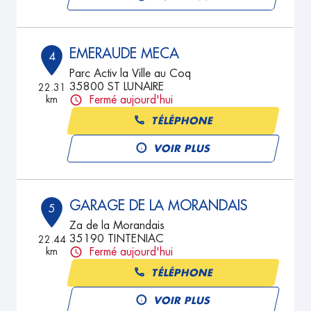
EMERAUDE MECA
4
Parc Activ la Ville au Coq
35800 ST LUNAIRE
22.31
km
Fermé aujourd'hui
TÉLÉPHONE
VOIR PLUS
GARAGE DE LA MORANDAIS
5
Za de la Morandais
35190 TINTENIAC
22.44
km
Fermé aujourd'hui
TÉLÉPHONE
VOIR PLUS