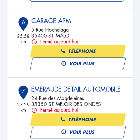
GARAGE APM
6
5 Rue Hochelaga
35400 ST MALO
25.58
km
Fermé aujourd'hui
TÉLÉPHONE
VOIR PLUS
EMERAUDE DETAIL AUTOMOBILE
7
24 Rue des Magdeleines
35350 ST MELOIR DES ONDES
27.29
km
Fermé aujourd'hui
TÉLÉPHONE
VOIR PLUS